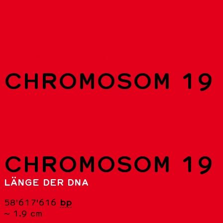
Liste der Chromosomen
CHROMOSOM 19
CHROMOSOM 19
LÄNGE DER DNA
58'617'616
bp
~ 1.9 cm