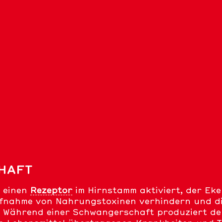
HAFT
s einen
Rezeptor
im Hirnstamm aktiviert, der Eke
ufnahme von Nahrungstoxinen verhindern und die
t. Während einer Schwangerschaft produziert d