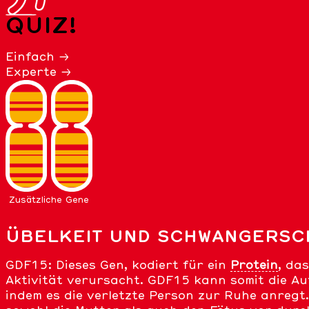
QUIZ!
Einfach →
Experte →
Zusätzliche Gene
ÜBELKEIT UND SCHWANGERSC
GDF15: Dieses Gen, kodiert für ein
Protein
, da
Aktivität verursacht. GDF15 kann somit die A
indem es die verletzte Person zur Ruhe anreg