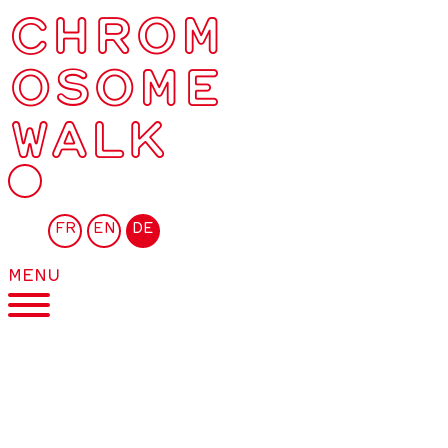
CHROM
OSOME
WALK
FR
EN
DE
MENU