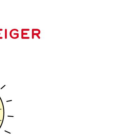
EIGER