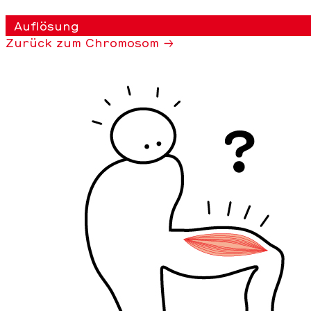
Auflösung
Zurück zum Chromosom →