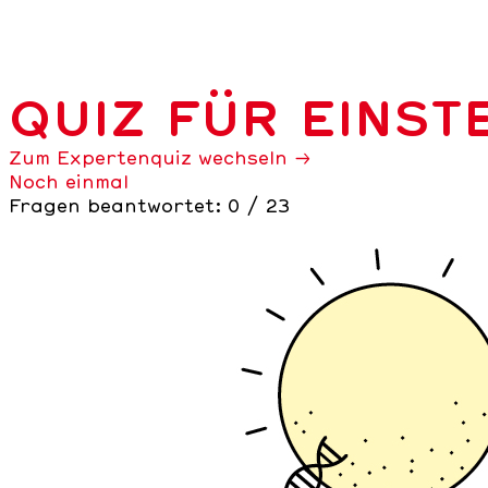
QUIZ FÜR EINST
Zum Expertenquiz wechseln →
Noch einmal
Fragen beantwortet:
0
/ 23