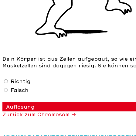
Dein Körper ist aus Zellen aufgebaut, so wie ei
Muskelzellen sind dagegen riesig. Sie können so
Richtig
Falsch
Auflösung
Zurück zum Chromosom →