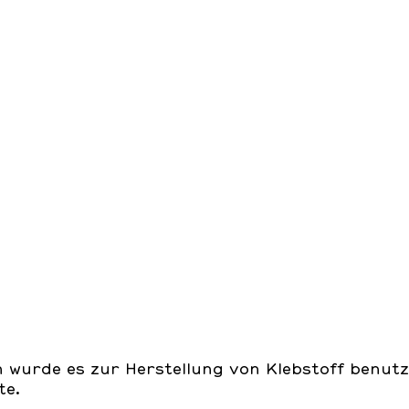
en wurde es zur Herstellung von Klebstoff benut
te.