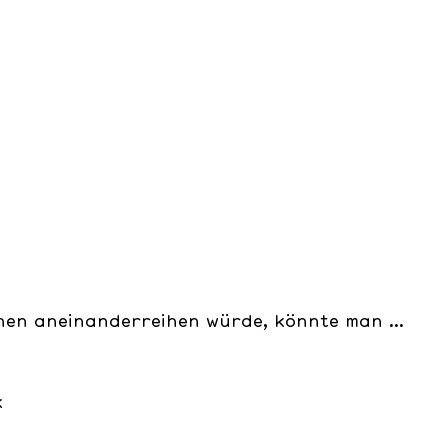
hen aneinanderreihen würde, könnte man ...
k