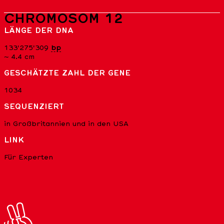
CHROMOSOM 12
LÄNGE DER DNA
133'275'309
bp
~ 4.4 cm
GESCHÄTZTE ZAHL DER GENE
1034
SEQUENZIERT
in Großbritannien und in den USA
LINK
Für Experten