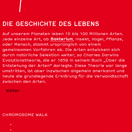
DIE GESCHICHTE DES LEBENS
Auf unserem Planeten leben 10 bis 100 Millionen Arten.
Jede einzelne Art, ob
Bakterium
, Insekt, Vogel, Pflanze,
oder Mensch, stammt ursprünglich von einem
gemeinsamen Vorfahren ab. Die Arten entwickeln sich
durch natürliche Selektion weiter, so Charles Darwins
Evolutionstheorie, die er 1859 in seinem Buch „Über die
Entstehung der Arten” darlegte. Diese Theorie war lange
umstritten, ist aber inzwischen allgemein anerkannt und
heute die grundlegende Erklärung für die Verwandtschaft
zwischen den Arten.
Weiter
CHROMOSOME WALK
Liste der Chromosomen
Aufgabenstellungen der Bioinformatik