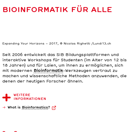
BIOINFORMATIK FÜR ALLE
Expanding Your Horizons – 2017, © Nicolas Righetti /Lundi13.ch
Seit 2006 entwickelt das SIB Bildungsplattformen und
interaktive Workshops für Studenten (im Alter von 12 bis
18 Jahren) und für Laien, um ihnen zu ermöglichen, sich
mit modernen
Bioinformatik
-Werkzeugen vertraut zu
machen und wissenschaftliche Methoden anzuwenden, die
denen der heutigen Forscher ähneln.
WEITERE
INFORMATIONEN
What is
Bioinformatics
?