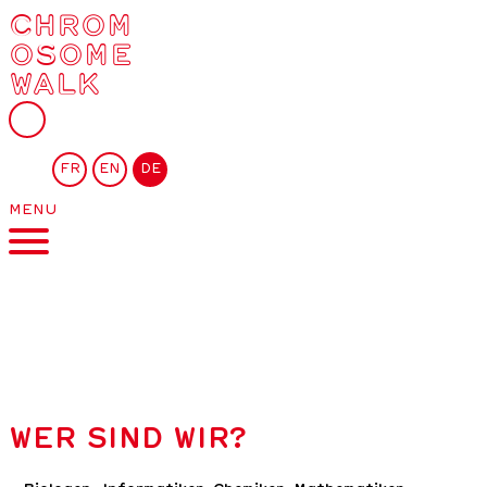
CHROM
OSOME
WALK
FR
EN
DE
MENU
WER SIND WIR?