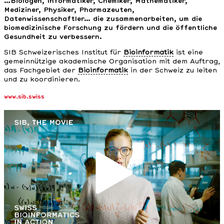
…Biologen, Informatiker, Chemiker, Mathematiker,
Mediziner, Physiker, Pharmazeuten,
Datenwissenschaftler… die zusammenarbeiten, um die
biomedizinische Forschung zu fördern und die öffentliche
Gesundheit zu verbessern.
SIB Schweizerisches Institut für
Bioinformatik
ist eine
gemeinnützige akademische Organisation mit dem Auftrag,
das Fachgebiet der
Bioinformatik
in der Schweiz zu leiten
und zu koordinieren.
www.sib.swiss