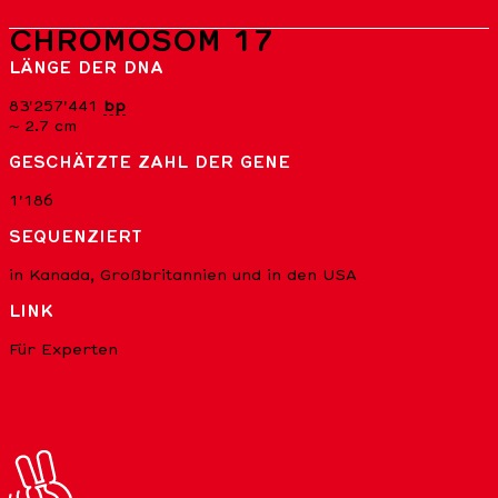
CHROMOSOM 17
LÄNGE DER DNA
83'257'441
bp
~ 2.7 cm
GESCHÄTZTE ZAHL DER GENE
1'186
SEQUENZIERT
in Kanada, Großbritannien und in den USA
LINK
Für Experten