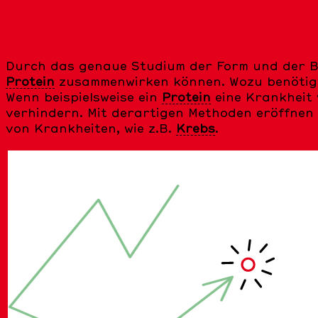
DIE ENTWICKLUNG VON MEDIKAMENTEN
Durch das genaue Studium der Form und der 
Protein
zusammenwirken können. Wozu benötig
Wenn beispielsweise ein
Protein
eine Krankheit 
verhindern. Mit derartigen Methoden eröffnen
von Krankheiten, wie z.B.
Krebs
.