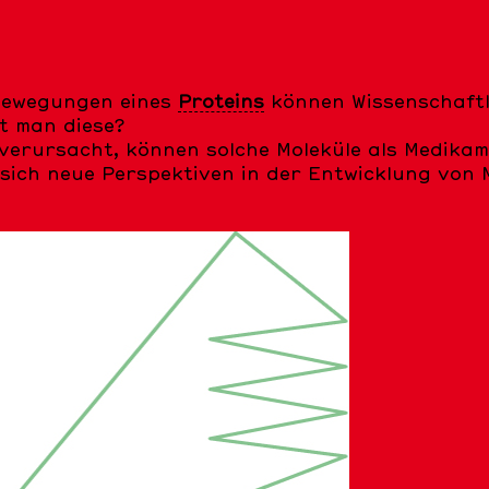
Bewegungen eines
Proteins
können Wissenschaftle
t man diese?
verursacht, können solche Moleküle als Medikam
 sich neue Perspektiven in der Entwicklung vo