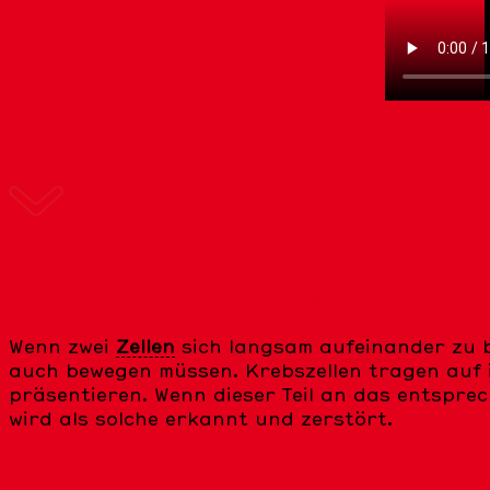
IMMUNZELLE TRIFFT KREBSZELLE
Wenn zwei
Zellen
sich langsam aufeinander zu 
auch bewegen müssen. Krebszellen tragen auf i
präsentieren. Wenn dieser Teil an das entsprec
wird als solche erkannt und zerstört.