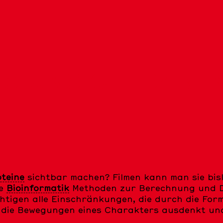
S UNSICHTBARE
teine
sichtbar machen? Filmen kann man sie bis
ie
Bioinformatik
Methoden zur Berechnung und D
htigen alle Einschränkungen, die durch die For
sich die Bewegungen eines Charakters ausdenkt u