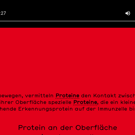
bewegen, vermitteln
Proteine
den Kontakt zwisch
hrer Oberfläche spezielle
Proteine
, die ein kle
hende Erkennungsprotein auf der Immunzelle bind