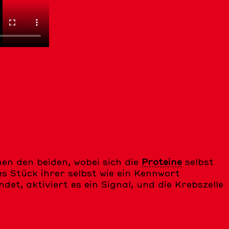
en den beiden, wobei sich die
Proteine
selbst
ines Stück ihrer selbst wie ein Kennwort
et, aktiviert es ein Signal, und die Krebszelle