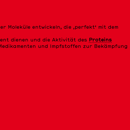
r Moleküle entwickeln, die ‚perfekt‘ mit dem
ent dienen und die Aktivität des
Proteins
n Medikamenten und Impfstoffen zur Bekämpfung