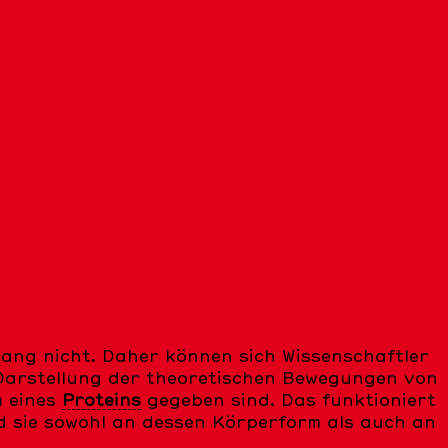
N
lang nicht. Daher können sich Wissenschaftler
arstellung der theoretischen Bewegungen von
m eines
Proteins
gegeben sind. Das funktioniert
nd sie sowohl an dessen Körperform als auch an