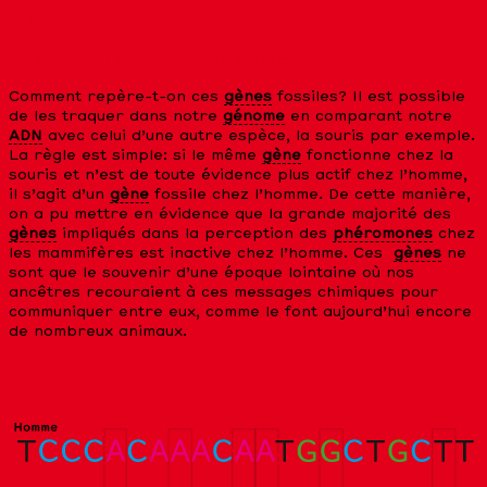
PASSÉ
TRAQUER LES
GÈNES
INACTIFS
Comment repère-t-on ces
gènes
fossiles? Il est possible
de les traquer dans notre
génome
en comparant notre
ADN
avec celui d’une autre espèce, la souris par exemple.
La règle est simple: si le même
gène
fonctionne chez la
souris et n’est de toute évidence plus actif chez l’homme,
il s’agit d’un
gène
fossile chez l’homme. De cette manière,
on a pu mettre en évidence que la grande majorité des
gènes
impliqués dans la perception des
phéromones
chez
les mammifères est inactive chez l’homme. Ces
gènes
ne
sont que le souvenir d’une époque lointaine où nos
ancêtres recouraient à ces messages chimiques pour
communiquer entre eux, comme le font aujourd’hui encore
de nombreux animaux.