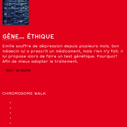
GÈNE
… ÉTHIQUE
Emilie souffre de dépression depuis plusieurs mois. Son
médecin lui a prescrit un médicament, mais rien n’y fait. Il
lui propose alors de faire un test génétique. Pourquoi?
Afin de mieux adapter le traitement.
Voir la suite
CHROMOSOME WALK
Liste des chromosomes
La bioinformatique sert à…
De quoi sommes-nous faits?
Glossaire
Quiz