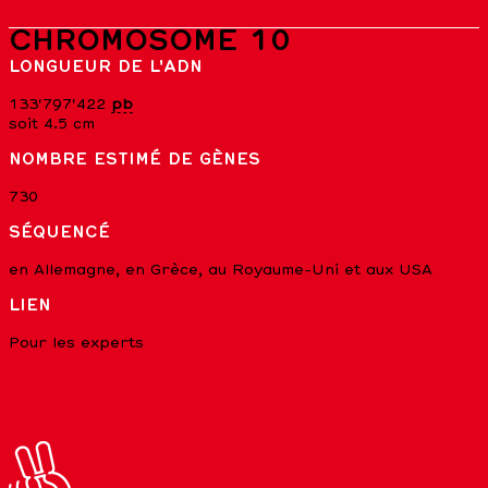
CHROMOSOME 10
LONGUEUR DE L'ADN
133'797'422
pb
soit 4.5 cm
NOMBRE ESTIMÉ DE GÈNES
730
SÉQUENCÉ
en Allemagne, en Grèce, au Royaume-Uni et aux USA
LIEN
Pour les experts