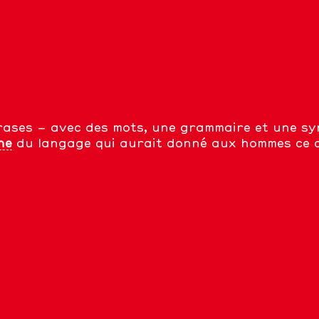
hrases – avec des mots, une grammaire et une syn
ne
du langage qui aurait donné aux hommes ce q