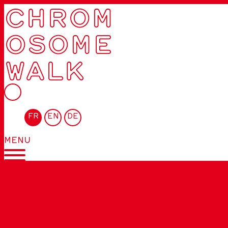
CHROM
OSOME
WALK
FR
EN
DE
MENU