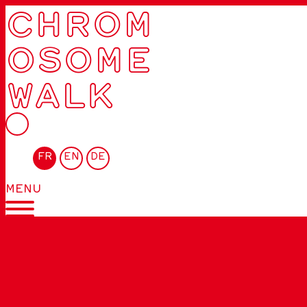
CHROM
OSOME
WALK
FR
EN
DE
MENU