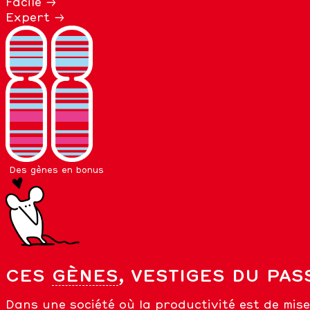
Facile →
Expert →
Des gènes en bonus
CES
GÈNES
, VESTIGES DU PAS
Dans une société où la productivité est de mi