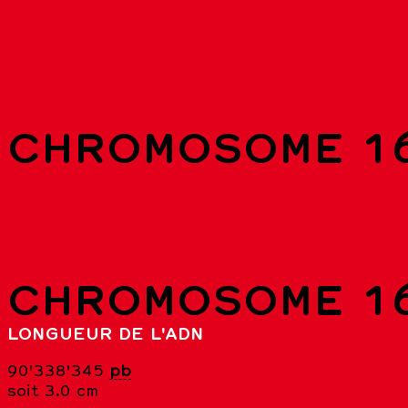
Liste des chromosomes
CHROMOSOME 1
CHROMOSOME 1
LONGUEUR DE L'ADN
90'338'345
pb
soit 3.0 cm