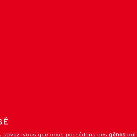
SÉ
se, savez-vous que nous possédons des
gènes
qui 