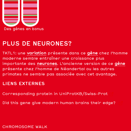
Des gènes en bonus
PLUS DE NEURONES?
TKTL1: une
variation
présente dans ce
gène
chez l’homme
moderne semble entraîner une croissance plus
importante des
neurones
. L’ancienne version de ce
gène
présente chez l’homme de Néandertal ou les autres
primates ne semble pas associée avec cet avantage.
LIENS EXTERNES
Corresponding protein in
UniProtKB/Swiss-Prot
Did this gene give modern human brains their edge?
CHROMOSOME WALK