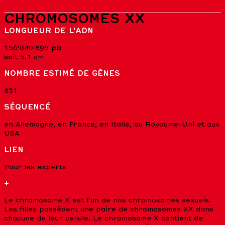
CHROMOSOMES XX
LONGUEUR DE L'ADN
156'040'895
pb
soit 5.1 cm
NOMBRE ESTIMÉ DE GÈNES
851
SÉQUENCÉ
en Allemagne, en France, en Italie, au Royaume-Uni et aux
USA
LIEN
Pour les experts
+
Le chromosome X est l'un de nos chromosomes sexuels.
Les filles possèdent une paire de chromosomes XX dans
chacune de leur cellule. Le chromosome X contient de